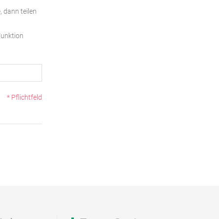
, dann teilen
Funktion
* Pflichtfeld