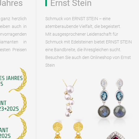
Jahres
Ernst Stein
ganz herzlich
Schmuck von ERNST STEIN – eine
eiben auch in
atemberaubende Vielfalt, die begeistert.
rvorragenden
Mit ausgesprochener Leidenschaft für
Diamanten in
Schmuck mit Edelsteinen bietet ERNST STEIN
esten Preisen
eine Bandbreite, die ihresgleichen sucht.
Besuchen Sie auch den Onlineshop von Ernst
Stein