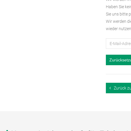
Haben Sie kei
Sie uns bitte 
Wir werden di
wieder nutze
Zurücksetz
Zurück z