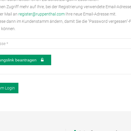
nen Zugriff mehr auf Ihre, bei der Registrierung verwendete Email-Adresse
per Mail an
register@ruppenthal.com
Ihre neue Email-Adresse mit.
ese dann im Kundenstamm ändern, damit Sie die "Password vergessen"-
n können.
ungslink beantragen
um Login