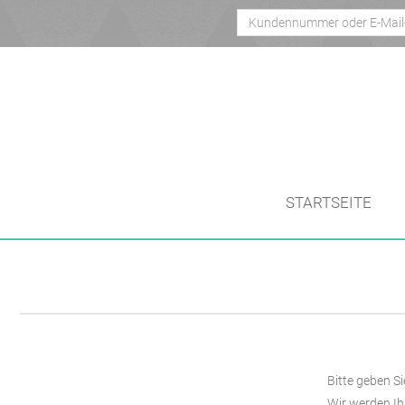
STARTSEITE
Bitte geben Si
Wir werden Ih