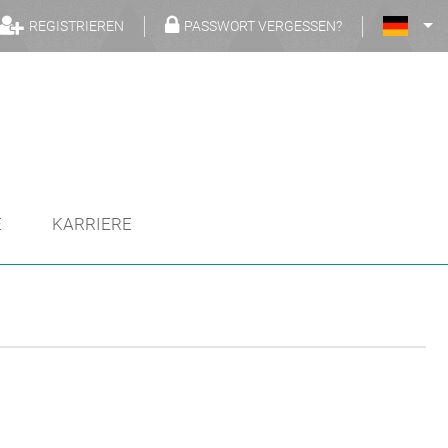
REGISTRIEREN
PASSWORT VERGESSEN?
E
KARRIERE