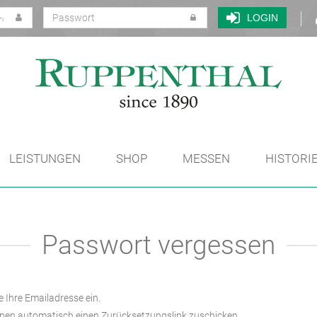
LOGIN
LEISTUNGEN
SHOP
MESSEN
HISTORI
Passwort vergessen
e Ihre Emailadresse ein.
nen automatisch einen Zurücksetzungslink zuschicken.