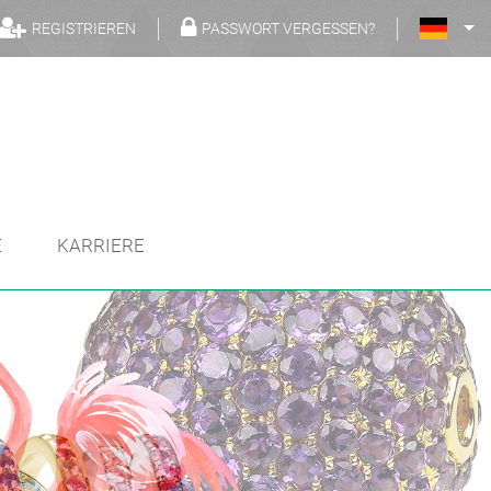
REGISTRIEREN
PASSWORT VERGESSEN?
E
KARRIERE