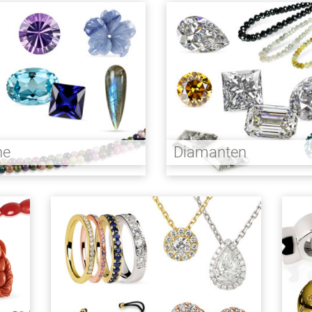
ne
Diamanten