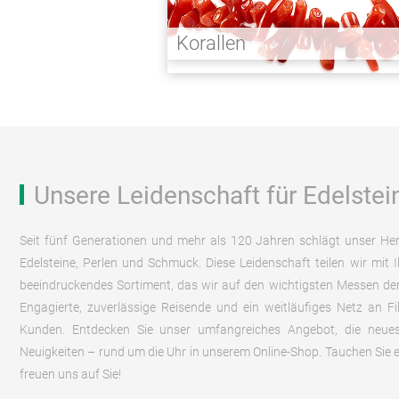
Korallen
Unsere Leidenschaft für Edelstei
Seit fünf Generationen und mehr als 120 Jahren schlägt unser He
Edelsteine, Perlen und Schmuck. Diese Leidenschaft teilen wir mit I
beeindruckendes Sortiment, das wir auf den wichtigsten Messen der
Engagierte, zuverlässige Reisende und ein weitläufiges Netz an Fi
Kunden. Entdecken Sie unser umfangreiches Angebot, die neues
Neuigkeiten – rund um die Uhr in unserem Online-Shop. Tauchen Sie ein
freuen uns auf Sie!