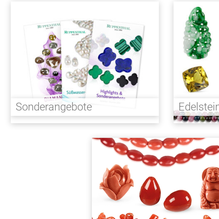
Sonderangebote
Edelstei