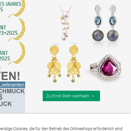
Zu Ernst Stein wechseln
dige Cookies, die für den Betrieb des Onlineshops erforderlich sind